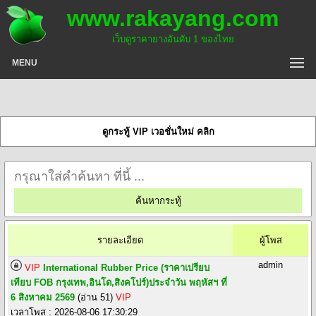
www.rakayang.com
เว็บดูราคายางอันดับ 1 ของไทย
MENU
ดูกระทู้ VIP เวอชั่นใหม่ คลิก
รายละเอียด
ผู้โพส
admin
VIP
International Rubber Price (ราคาเปรียบ
เทียบ FOB กรุงเทพ,อินโด,สิงคโปร์)ประจำวัน พฤหัสฯ ที่
6 สิงหาคม 2569
(อ่าน 51)
VIP
เวลาโพส : 2026-08-06 17:30:29