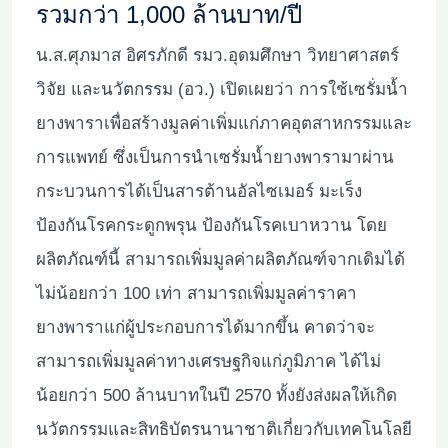
รวมกว่า 1,000 ล้านบาท/ปี
น.ส.ศุภมาส อิศรภักดี รมว.อุดมศึกษา วิทยาศาสตร์
วิจัย และนวัตกรรม (อว.) เปิดเผยว่า การใช้เซรั่มน้ำ
ยางพาราเพื่อสร้างมูลค่าเพิ่มแก่ภาคอุตสาหกรรมและ
การแพทย์ ซึ่งเป็นการนำเซรั่มน้ำยางพารามาผ่าน
กระบวนการได้เป็นสารต้านอัลไซเมอร์ มะเร็ง
ป้องกันโรคกระดูกพรุน ป้องกันโรคเบาหวาน โดย
ผลิตภัณฑ์นี้ สามารถเพิ่มมูลค่าผลิตภัณฑ์จากเดิมได้
ไม่น้อยกว่า 100 เท่า สามารถเพิ่มมูลค่าราคา
ยางพาราแก่ผู้ประกอบการได้มากขึ้น คาดว่าจะ
สามารถเพิ่มมูลค่าทางเศรษฐกิจแก่ภูมิภาค ได้ไม่
น้อยกว่า 500 ล้านบาทในปี 2570 ทั้งยังส่งผลให้เกิด
นวัตกรรมและสิทธิบัตรนานาชาติเกี่ยวกับเทคโนโลยี