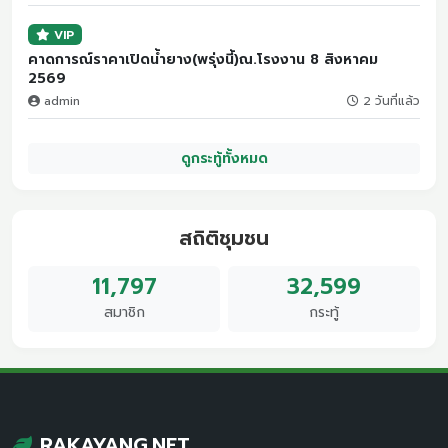
VIP
คาดการณ์ราคาเปิดน้ำยาง(พรุ่งนี้)ณ.โรงงาน 8 สิงหาคม
2569
admin
2 วันที่แล้ว
ดูกระทู้ทั้งหมด
สถิติชุมชน
11,797
32,599
สมาชิก
กระทู้
RAKAYANG.NET