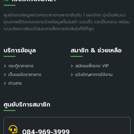
ศูนย์กลางข้อมูลข่าวสารราคายางพาราอันดับ 1 ของไทย มุ่งมั่นพัฒนา
คุณภาพชีวิตเกษตรกรด้วยข้อมูลที่แม่นยำ รวดเร็ว และเป็นกลาง พร้อม
ระบบวิเคราะห์แนวโน้มราคาเพื่อการตัดสินใจที่ดีที่สุด
บริการข้อมูล
สมาชิก & ช่วยเหลือ
กระทู้ราคายาง
สมัครแพ็กเกจ VIP
เว็บบอร์ดราคายาง
แจ้งปัญหาการใช้งาน
ข่าวสาร
นโยบายความเป็นส่วนตัว
ศูนย์บริการสมาชิก
สอบถามข้อมูล / แจ้งปัญหา
084-969-3999