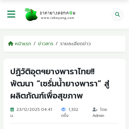
หน้าแรก
ข่าวสาร
รายละเอียดข่าว
ปฏิวัติอุตฯยางพาราไทย!!
พัฒนา “เซรั่มน้ำยางพารา” สู่
ผลิตภัณฑ์เพื่อสุขภาพ
23/12/2025 04:41
1,332
โดย
น.
ครั้ง
Admin