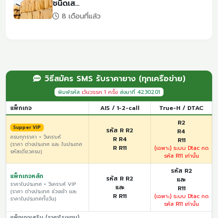
ชนิดเส...
8 เดือนที่แล้ว
วิธีสมัคร SMS รับราคายาง (ทุกเครือข่าย)
พิมพ์รหัส
เว้นวรรค 1 ครั้ง
ส่งมาที่ 4230201
แพ็กเกจ
AIS / 1-2-call
True-H / DTAC
R2
Supper VIP
รหัส R R2
R4
ครบทุกราคา + วิเคราะห์
R R4
R11
(ราคา ต่างประเทศ และ ในประเทศ
R R11
(เฉพาะ) ระบบ Dtac กด
รหัสเดียวครบ)
รหัส R11 เท่านั้น
รหัส R2
แพ็กเกจหลัก
รหัส R R2
และ
ราคาในประเทศ + วิเคราะห์ VIP
และ
R11
(ราคา ต่างประเทศ ช่วงเช้า และ
R R11
(เฉพาะ) ระบบ Dtac กด
ราคาในประเทศทั้งวัน)
รหัส R11 เท่านั้น
แพ็กเกจเสริม (ราคาโรงงาน)