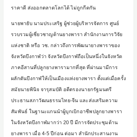
ราคาดี ส่งออกตลาดโลกได้ ไม่ถูกกีดกัน
นายพายับ นามประเสริฐ ผู้ช่วยผู้บริหารจัดการ ศูนย์
รวบรวมผู้เชี่ยวชาญด้านยางพารา สำนักงานการวิจัย
แห่งชาติ หรือ วช. กล่าวถึงการพัฒนายางพาราของ
จังหวัดบึงกาฬว่า จังหวัดบึงกาฬถือเป็นหนึ่งในจังหวัด
ภาคอีสานที่ปลูกยางพารามากที่สุด ที่ผ่านมามีการ
ผลักดันบึงกาฬให้เป็นเมืองแห่งยางพารา ตั้งแต่เมื่อครั้ง
สมัยนายพินิจ จารุสมบัติ อดีตรองนายกรัฐมนตรี
ประธานสภาวัฒนธรรมไทย-จีน และส่งเสริมความ
สัมพันธ์ ในฐานะแกนนำผู้บุกเบิกอาชีพปลูกยางพารา
ในจังหวัดบึงกาฬมากว่า 20 ปี มีการจัดประชุมด้าน
ยางพารา เมื่อ 4-5 ปีก่อน ต่อมา สำนักประสานงาน