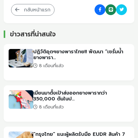
กลับหน้าแรก
ข่าวสารที่น่าสนใจ
ปฏิวัติอุตฯยางพาราไทย!! พัฒนา “เซรั่มน้ำ
ยางพารา...
8 เดือนที่แล้ว
เมียนมาตั้งเป้าส่งออกยางพารากว่า
350,000 ตันในป...
8 เดือนที่แล้ว
“กรุงไทย” แนะผู้ผลิตรับมือ EUDR สินค้า 7