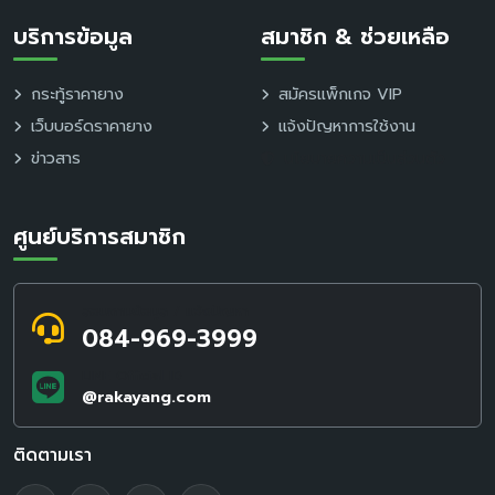
บริการข้อมูล
สมาชิก & ช่วยเหลือ
กระทู้ราคายาง
สมัครแพ็กเกจ VIP
เว็บบอร์ดราคายาง
แจ้งปัญหาการใช้งาน
ข่าวสาร
นโยบายความเป็นส่วนตัว
ศูนย์บริการสมาชิก
สอบถามข้อมูล / แจ้งปัญหา
084-969-3999
LINE Official ID
@rakayang.com
ติดตามเรา