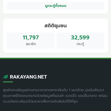
ดูกระทู้ทั้งหมด
สถิติชุมชน
11,797
32,599
สมาชิก
กระทู้
RAKAYANG.NET
ศูนย์กลางข้อมูลข่าวสารราคายางพาราอันดับ 1 ของไทย มุ่งมั่นพัฒนา
คุณภาพชีวิตเกษตรกรด้วยข้อมูลที่แม่นยำ รวดเร็ว และเป็นกลาง พร้อม
ระบบวิเคราะห์แนวโน้มราคาเพื่อการตัดสินใจที่ดีที่สุด