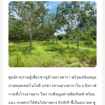
ศูนย์รวบรวมผู้เชี่ยวชาญด้านยางพารา พร้อมสนับสนุน
ถ่ายทอดเทคโนโลยี แก่ชาวสวนยางพาราใน จ.บึงกาฬ
รวมทั้งโรงงานยาง ในการเพิ่มมูลค่าผลิตภัณฑ์ พร้อม
แนะ เกษตกรให้หันไปขายยาง EUDR ชี้เป็นอนาคต ชู