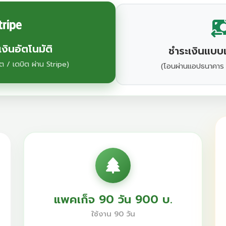
งินอัตโนมัติ
ชำระเงินแบบ
ต / เดบิต ผ่าน Stripe)
(โอนผ่านแอปธนาคาร
แพคเก็จ 90 วัน 900 บ.
ใช้งาน 90 วัน