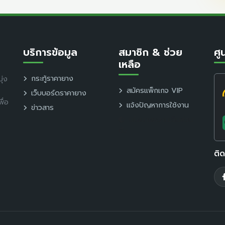
บริการข้อมูล
สมาชิก & ช่วย
ศู
เหลือ
กระทู้ราคายาง
ุ่ง
สมัครแพ็กเกจ VIP
เว็บบอร์ดราคายาง
ื่อ
แจ้งปัญหาการใช้งาน
ข่าวสาร
นโยบายความเป็นส่วน
ตัว
ติ