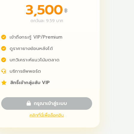
3,500
฿
ตกวันละ 9.59 บาท
เข้าถึงกระทู้ VIP/Premium
ดูราคายางย้อนหลังได้
บทวิเคราะห์แนวโน้มตลาด
บริการซัพพอร์ต
สิทธิ์เข้ากลุ่มลับ VIP
กรุณาเข้าสู่ระบบ
คลิกที่นี่เพื่อล็อคอิน