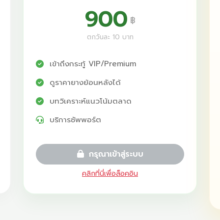
900
฿
ตกวันละ 10 บาท
เข้าถึงกระทู้ VIP/Premium
ดูราคายางย้อนหลังได้
บทวิเคราะห์แนวโน้มตลาด
บริการซัพพอร์ต
กรุณาเข้าสู่ระบบ
คลิกที่นี่เพื่อล็อคอิน