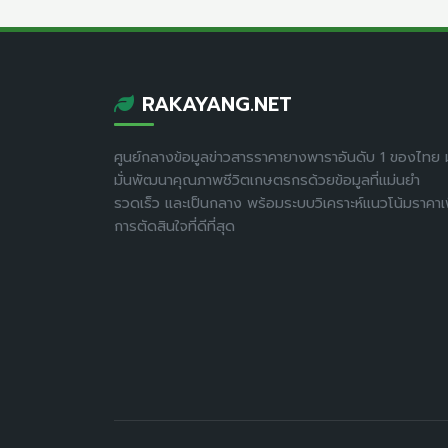
RAKAYANG.NET
ศูนย์กลางข้อมูลข่าวสารราคายางพาราอันดับ 1 ของไทย ม
มั่นพัฒนาคุณภาพชีวิตเกษตรกรด้วยข้อมูลที่แม่นยำ
รวดเร็ว และเป็นกลาง พร้อมระบบวิเคราะห์แนวโน้มราคาเพ
การตัดสินใจที่ดีที่สุด