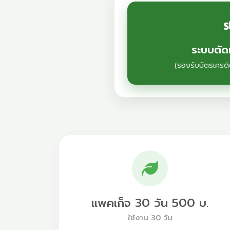
ระบบตัดเ
(รองรับบัตรเครดิ
แพคเก็จ 30 วัน 500 บ.
ใช้งาน 30 วัน