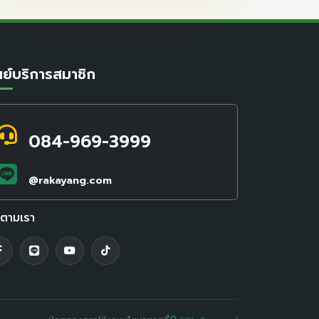
นย์บริการสมาชิก
สอบถามข้อมูล / แจ้งปัญหา
084-969-3999
LINE Official ID
@rakayang.com
ดตามเรา