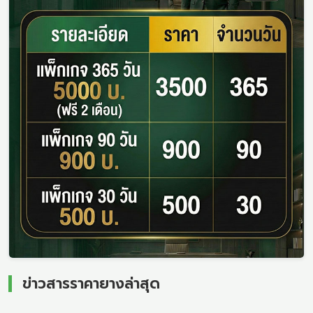
ข่าวสารราคายางล่าสุด