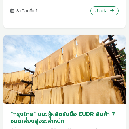
350,000 – 380,000 ตันในปีงบประมาณ 2568-2569
(เมษายน 2568 – มีนาคม 2569)ข้อมูลจากสำนักข่าวโกลบอล
8 เดือนที่แล้ว
อ่านต่อ
นิว ไลท์ ออฟ เมียนมาซึ่งเป็นสื่อของรัฐบาลเมียนมา ระบุว่า ใน
ปีงบประมาณ 2567-2568 เมียนมาส่งออกยางพาราได้ประมาณ
300,000 ตัน ทำรายได้ให้กับเมียนมาเกือบ 500 ล้านดอลลาร์
สหรัฐ
“กรุงไทย” แนะผู้ผลิตรับมือ EUDR สินค้า 7
ชนิดเสี่ยงสูงระส่ำหนัก