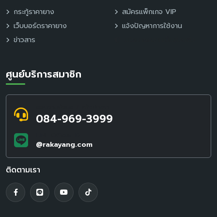
กระทู้ราคายาง
สมัครแพ็กเกจ VIP
เว็บบอร์ดราคายาง
แจ้งปัญหาการใช้งาน
ข่าวสาร
นโยบายความเป็นส่วนตัว
ศูนย์บริการสมาชิก
สอบถามข้อมูล / แจ้งปัญหา
084-969-3999
LINE Official ID
@rakayang.com
ติดตามเรา