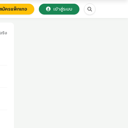
มัครแพ็กเกจ
เข้าสู่ระบบ
จริง