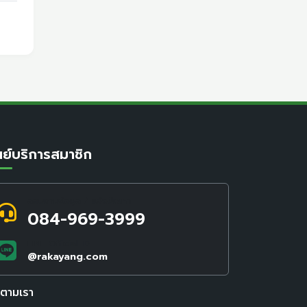
นย์บริการสมาชิก
สอบถามข้อมูล / แจ้งปัญหา
084-969-3999
LINE Official ID
@rakayang.com
ดตามเรา