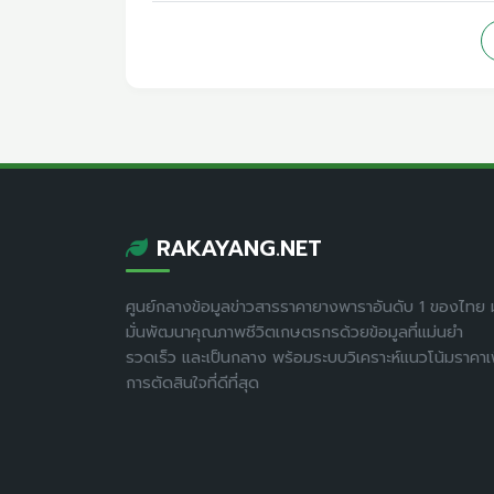
RAKAYANG.NET
ศูนย์กลางข้อมูลข่าวสารราคายางพาราอันดับ 1 ของไทย ม
มั่นพัฒนาคุณภาพชีวิตเกษตรกรด้วยข้อมูลที่แม่นยำ
รวดเร็ว และเป็นกลาง พร้อมระบบวิเคราะห์แนวโน้มราคาเพ
การตัดสินใจที่ดีที่สุด