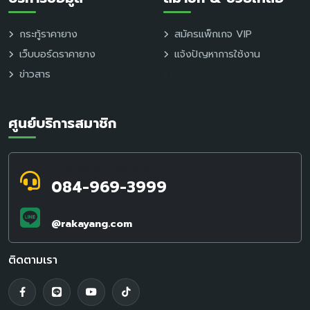
กระทู้ราคายาง
สมัครแพ็กเกจ VIP
เว็บบอร์ดราคายาง
แจ้งปัญหาการใช้งาน
ข่าวสาร
นโยบายความเป็นส่วนตัว
ศูนย์บริการสมาชิก
สอบถามข้อมูล / แจ้งปัญหา
084-969-3999
LINE Official ID
@rakayang.com
ติดตามเรา