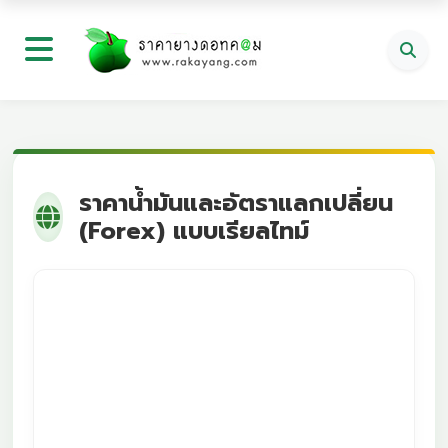
ราคาน้ำมันและอัตราแลกเปลี่ยน
(Forex) แบบเรียลไทม์