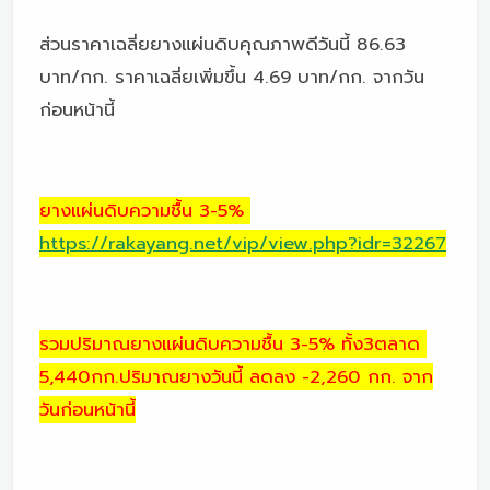
ส่วนราคาเฉลี่ยยางแผ่นดิบคุณภาพดีวันนี้ 86.63
บาท/กก. ราคาเฉลี่ยเพิ่มขึ้น 4.69 บาท/กก. จากวัน
ก่อนหน้านี้
ยางแผ่นดิบความชื้น 3-5%
https://rakayang.net/vip/view.php?idr=32267
รวมปริมาณยางแผ่นดิบความชื้น 3-5% ทั้ง3ตลาด
5,440กก.ปริมาณยางวันนี้ ลดลง -2,260 กก. จาก
วันก่อนหน้านี้