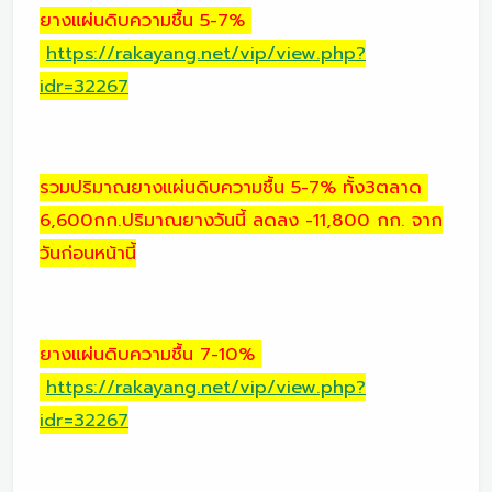
ยางแผ่นดิบความชื้น 5-7%
https://rakayang.net/vip/view.php?
idr=32267
รวมปริมาณยางแผ่นดิบความชื้น 5-7% ทั้ง3ตลาด
6,600กก.ปริมาณยางวันนี้ ลดลง -11,800 กก. จาก
วันก่อนหน้านี้
ยางแผ่นดิบความชื้น 7-10%
https://rakayang.net/vip/view.php?
idr=32267