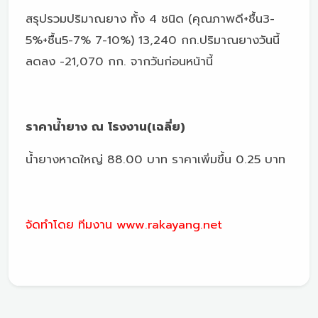
สรุปรวมปริมาณยาง ทั้ง 4 ชนิด (คุณภาพดี+ชื้น3-
5%+ชื้น5-7% 7-10%) 13,240 กก.ปริมาณยางวันนี้
ลดลง -21,070 กก. จากวันก่อนหน้านี้
ราคาน้ำยาง ณ โรงงาน(เฉลี่ย)
น้ำยางหาดใหญ่ 88.00 บาท ราคาเพิ่มขึ้น 0.25 บาท
จัดทำโดย ทีมงาน www.rakayang.net