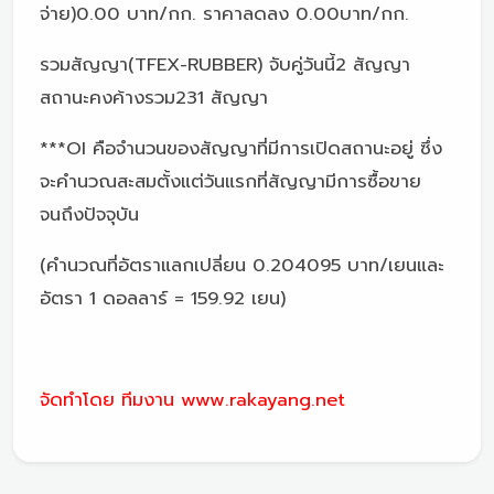
จ่าย)0.00 บาท/กก. ราคาลดลง 0.00บาท/กก.
รวมสัญญา(TFEX-RUBBER) จับคู่วันนี้2 สัญญา
สถานะคงค้างรวม231 สัญญา
***OI คือจำนวนของสัญญาที่มีการเปิดสถานะอยู่ ซึ่ง
จะคำนวณสะสมตั้งแต่วันแรกที่สัญญามีการซื้อขาย
จนถึงปัจจุบัน
(คำนวณที่อัตราแลกเปลี่ยน 0.204095 บาท/เยนและ
อัตรา 1 ดอลลาร์ = 159.92 เยน)
จัดทำโดย ทีมงาน www.rakayang.net