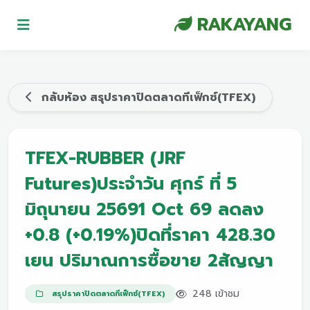
RAKAYANG
กลับห้อง สรุปราคาปิดตลาดทีเฟ็กซ์(TFEX)
TFEX-RUBBER (JRF
Futures)ประจำวัน ศุกร์ ที่ 5
มิถุนายน 25691 Oct 69 ลดลง
+0.8 (+0.19%)ปิดที่ราคา 428.30
เยน ปริมาณการซื้อขาย 2สัญญา
248 เข้าชม
สรุปราคาปิดตลาดทีเฟ็กซ์(TFEX)