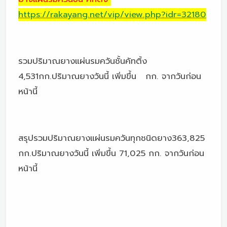
https://rakayang.net/vip/view.php?idr=32180
รวมปริมาณยางแผ่นรมควันชั้นคัทติ้ง
4,531กก.ปริมาณยางวันนี้ เพิ่มขึ้น กก. จากวันก่อน
หน้านี้
สรุปรวมปริมาณยางแผ่นรมควันทุกชนิดยาง363,825
กก.ปริมาณยางวันนี้ เพิ่มขึ้น 71,025 กก. จากวันก่อน
หน้านี้