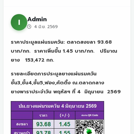
Admin
I
4 มิ.ย. 2569
ราคาประมูลแผ่นรมควัน: ตลาดสงขลา 93.68
บาท/กก. ราคาเพิ่มขึ้น 1.45 บาท/กก. ปริมาณ
ยาง 153,472 กก.
รายละเอียดการประมูลยางแผ่นรมควัน
ชั้น3,ชั้น4,ชั้น5,ฟอง,คัตติ้ง ณ.ตลาดกลาง
ยางพาราประจำวัน พฤหัสฯ ที่ 4 มิถุนายน 2569