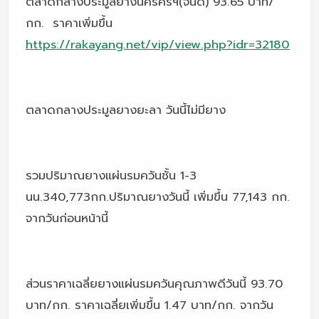
ตลาดกลางประมูลยางนครศรีฯ(จันดี) 93.65 บาท/
กก. ราคาเพิ่มขึ้น
https://rakayang.net/vip/view.php?idr=32180
ตลาดกลางประมูลยางยะลา วันนี้ไม่มียาง
รวมปริมาณยางแผ่นรมควันชั้น 1-3
นน.340,773กก.ปริมาณยางวันนี้ เพิ่มขึ้น 77,143 กก.
จากวันก่อนหน้านี้
ส่วนราคาเฉลี่ยยางแผ่นรมควันคุณภาพดีวันนี้ 93.70
บาท/กก. ราคาเฉลี่ยเพิ่มขึ้น 1.47 บาท/กก. จากวัน