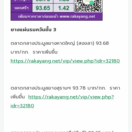
ยางแผ่นรมควันชั้น 3
ตลาดกลางประมูลยางหาดใหญ่ (สงขลา) 93.68
บาท/กก. ราคาเพิ่มขึ้น
https://rakayang.net/vip/view.php?idr=32180
ตลาดกลางประมูลยางสุราษฯ 93.78 บาท/กก. ราคา
เพิ่มขึ้น
https://rakayang.net/vip/view.php?
idr=32180