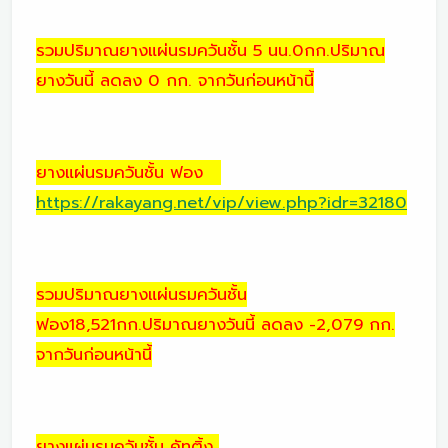
รวมปริมาณยางแผ่นรมควันชั้น 5 นน.0กก.ปริมาณ
ยางวันนี้ ลดลง 0 กก. จากวันก่อนหน้านี้
ยางแผ่นรมควันชั้น ฟอง
https://rakayang.net/vip/view.php?idr=32180
รวมปริมาณยางแผ่นรมควันชั้น
ฟอง18,521กก.ปริมาณยางวันนี้ ลดลง -2,079 กก.
จากวันก่อนหน้านี้
ยางแผ่นรมควันชั้น คัทติ้ง