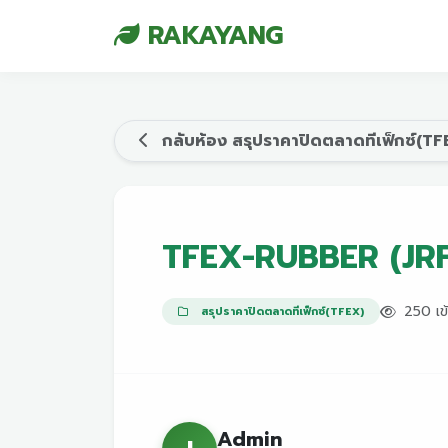
RAKAYANG
กลับห้อง สรุปราคาปิดตลาดทีเฟ็กซ์(TF
TFEX-RUBBER (JRF F
250 เข
สรุปราคาปิดตลาดทีเฟ็กซ์(TFEX)
Admin