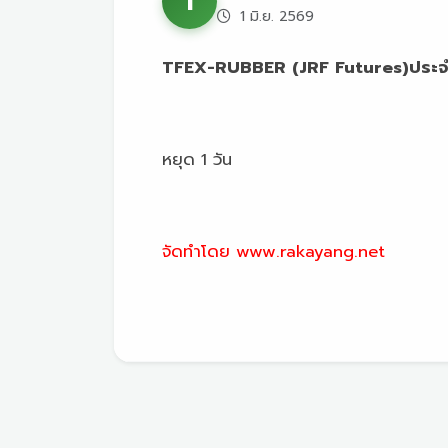
I
1 มิ.ย. 2569
TFEX-RUBBER (JRF Futures)ประจำวัน
หยุด 1 วัน
จัดทำโดย www.rakayang.net