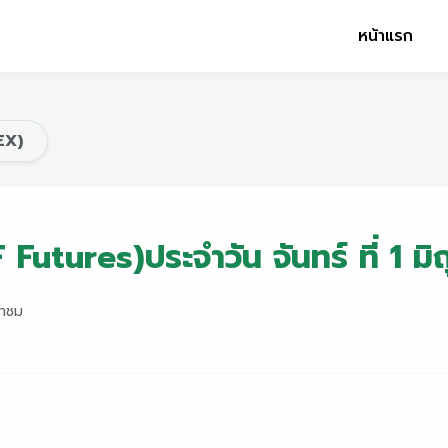
หน้าแรก
EX)
utures)ประจำวัน จันทร์ ที่ 1 ม
้าชม