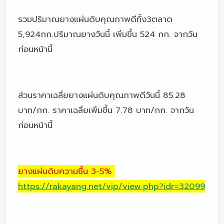
รวมปริมาณยางแผ่นดิบคุณภาพดีทั้ง3ตลาด
5,924กก.ปริมาณยางวันนี้ เพิ่มขึ้น 524 กก. จากวัน
ก่อนหน้านี้
ส่วนราคาเฉลี่ยยางแผ่นดิบคุณภาพดีวันนี้ 85.28
บาท/กก. ราคาเฉลี่ยเพิ่มขึ้น 7.78 บาท/กก. จากวัน
ก่อนหน้านี้
ยางแผ่นดิบความชื้น 3-5%
https://rakayang.net/vip/view.php?idr=32099