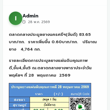
Admin
I
28 พ.ค. 2569
ตลาดกลางประมูลยางนครศรีฯ(จันดี) 83.65
บาท/กก. ราคาเพิ่มขึ้น 0.60บาท/กก. ปริมาณ
ยาง 4,764 กก.
รายละเอียดการประมูลยางแผ่นดิบคุณภาพ
ดี,ชั้น4,ชั้น5 ณ.ตลาดกลางยางพาราประจำวัน
พฤหัสฯ ที่ 28 พฤษภาคม 2569