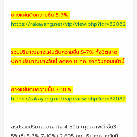
ยางแผ่นดิบความชื้น 5-7%
https://rakayang.net/vip/view.php?idr=32082
รวมปริมาณยางแผ่นดิบความชื้น 5-7% ทั้ง3ตลาด
0กก.ปริมาณยางวันนี้ ลดลง 0 กก. จากวันก่อนหน้านี้
ยางแผ่นดิบความชื้น 7-10%
https://rakayang.net/vip/view.php?idr=32082
สรุปรวมปริมาณยาง ทั้ง 4 ชนิด (คุณภาพดี+ชื้น3-
5%+ชื้น5-7% 7-10%) 2,605 กก.ปริมาณยางวันนี้