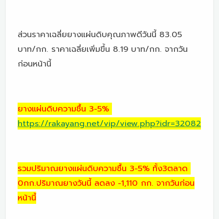
ส่วนราคาเฉลี่ยยางแผ่นดิบคุณภาพดีวันนี้ 83.05
บาท/กก. ราคาเฉลี่ยเพิ่มขึ้น 8.19 บาท/กก. จากวัน
ก่อนหน้านี้
ยางแผ่นดิบความชื้น 3-5%
https://rakayang.net/vip/view.php?idr=32082
รวมปริมาณยางแผ่นดิบความชื้น 3-5% ทั้ง3ตลาด
0กก.ปริมาณยางวันนี้ ลดลง -1,110 กก. จากวันก่อน
หน้านี้