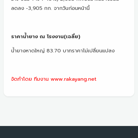
ลดลง -3,905 กก. จากวันก่อนหน้านี้
ราคาน้ำยาง ณ โรงงาน(เฉลี่ย)
น้ำยางหาดใหญ่ 83.70 บาทราคาไม่เปลี่ยนแปลง
จัดทำโดย ทีมงาน www.rakayang.net