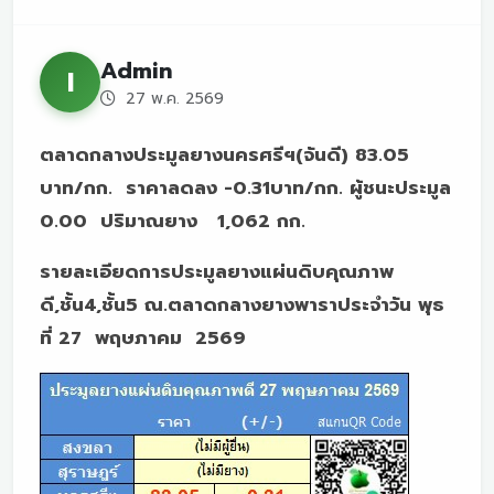
Admin
I
27 พ.ค. 2569
ตลาดกลางประมูลยางนครศรีฯ(จันดี) 83.05
บาท/กก. ราคาลดลง -0.31บาท/กก. ผู้ชนะประมูล
0.00 ปริมาณยาง 1,062 กก.
รายละเอียดการประมูลยางแผ่นดิบคุณภาพ
ดี,ชั้น4,ชั้น5 ณ.ตลาดกลางยางพาราประจำวัน พุธ
ที่ 27 พฤษภาคม 2569