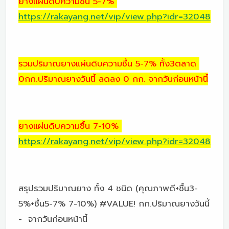
ยางแผ่นดิบความชื้น 5-7%
https://rakayang.net/vip/view.php?idr=32048
รวมปริมาณยางแผ่นดิบความชื้น 5-7% ทั้ง3ตลาด
0กก.ปริมาณยางวันนี้ ลดลง 0 กก. จากวันก่อนหน้านี้
ยางแผ่นดิบความชื้น 7-10%
https://rakayang.net/vip/view.php?idr=32048
สรุปรวมปริมาณยาง ทั้ง 4 ชนิด (คุณภาพดี+ชื้น3-
5%+ชื้น5-7% 7-10%) #VALUE! กก.ปริมาณยางวันนี้
- จากวันก่อนหน้านี้