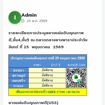
Admin
I
25 พ.ค. 2569
รายละเอียดการประมูลยางแผ่นดิบคุณภาพ
ดี,ชั้น4,ชั้น5 ณ.ตลาดกลางยางพาราประจำวัน
จันทร์ ที่ 25 พฤษภาคม 2569
ยางแผ่นดิบคุณภาพดี(USS)