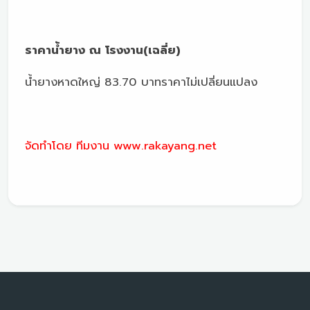
ราคาน้ำยาง ณ โรงงาน(เฉลี่ย)
น้ำยางหาดใหญ่ 83.70 บาทราคาไม่เปลี่ยนแปลง
จัดทำโดย ทีมงาน www.rakayang.net