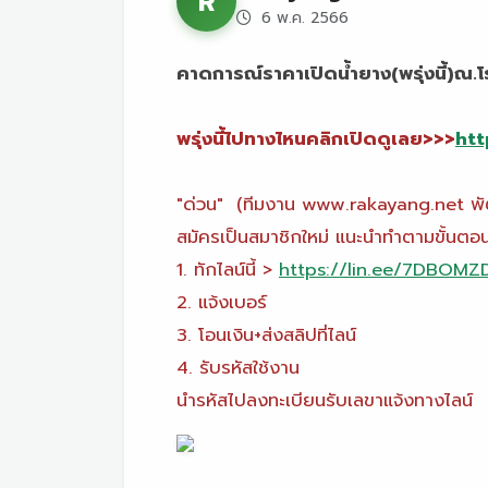
R
6 พ.ค. 2566
คาดการณ์ราคาเปิดน้ำยาง(พรุ่งนี้)
พรุ่งนี้ไปทางไหนคลิกเปิดดูเลย>>>
htt
"ด่วน" (ทีมงาน www.rakayang.net พัฒน
สมัครเป็นสมาชิกใหม่ แนะนำทำตามขั้นตอนน
1. ทักไลน์นี้ >
https://lin.ee/7DBOMZ
2. แจ้งเบอร์
3. โอนเงิน+ส่งสลิปที่ไลน์
4. รับรหัสใช้งาน
นำรหัสไปลงทะเบียนรับเลขาแจ้งทางไลน์