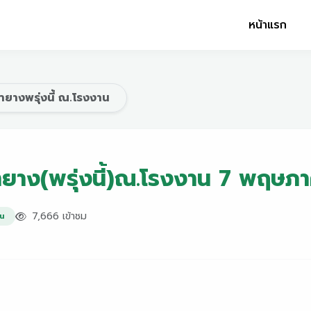
หน้าแรก
ยางพรุ่งนี้ ณ.โรงงาน
ำยาง(พรุ่งนี้)ณ.โรงงาน 7 พฤษ
7,666 เข้าชม
าน