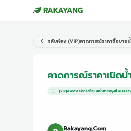
RAKAYANG
กลับห้อง (VIP)คาดการณ์ราคาซื้อขายน้ำ
คาดการณ์ราคาเปิดน้
(VIP)คาดการณ์ราคาซื้อขายน้ำยางพรุ่งนี้ ณ.โรงง
Rakayang.Com