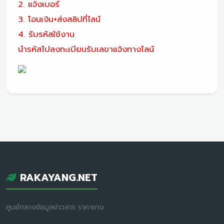
2. แจ้งเบอร์
3. โอนเงิน+ส่งสลิปที่ไลน์
4. รับรหัสใช้งาน
นำรหัสไปลงทะเบียนรับเลขาแจ้งทางไลน์
RAKAYANG.NET
ศูนย์กลางข้อมูลข่าวสาร ราคายาง