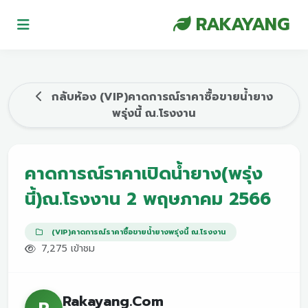
RAKAYANG
กลับห้อง (VIP)คาดการณ์ราคาซื้อขายน้ำยาง
พรุ่งนี้ ณ.โรงงาน
คาดการณ์ราคาเปิดน้ำยาง(พรุ่ง
นี้)ณ.โรงงาน 2 พฤษภาคม 2566
(VIP)คาดการณ์ราคาซื้อขายน้ำยางพรุ่งนี้ ณ.โรงงาน
7,275 เข้าชม
Rakayang.Com