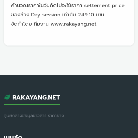
คำนวณราคาในวันถัดไปจะใช้ราคา settement price
ของช่วง Day session เท่ากับ 249.10 เยน
จัดทำโดย ทีมงาน www.rakayang.net
RAKAYANG.NET
ศูนย์กลางข้อมูลข่าวสาร ราคายาง
เมนูลัด