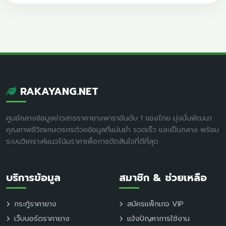
RAKAYANG.NET
ศูนย์กลางข้อมูลข่าวสารราคายางพาราอันดับ 1 ของไทย มุ่งมั่นพัฒนา
คุณภาพชีวิตเกษตรกรด้วยข้อมูลที่แม่นยำ รวดเร็ว และเป็นกลาง พร้อม
ระบบวิเคราะห์แนวโน้มราคาเพื่อการตัดสินใจที่ดีที่สุด
บริการข้อมูล
สมาชิก & ช่วยเหลือ
กระทู้ราคายาง
สมัครแพ็กเกจ VIP
เว็บบอร์ดราคายาง
แจ้งปัญหาการใช้งาน