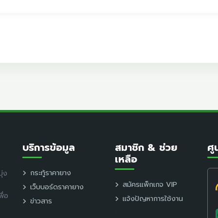
บริการข้อมูล
สมาชิก & ช่วย
ศู
เหลือ
กระทู้ราคายาง
ุ่ง
สมัครแพ็กเกจ VIP
เว็บบอร์ดราคายาง
ื่อ
แจ้งปัญหาการใช้งาน
ข่าวสาร
นโยบายความเป็นส่วน