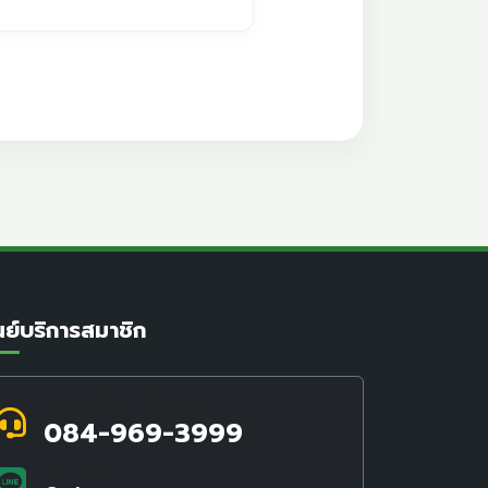
นย์บริการสมาชิก
สอบถามข้อมูล / แจ้งปัญหา
084-969-3999
LINE Official ID