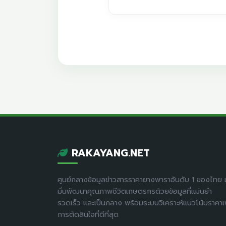
RAKAYANG.NET
ศูนย์กลางข้อมูลข่าวสารราคายางพาราอันดับ 1 ของไทย ม
มั่นพัฒนาคุณภาพชีวิตเกษตรกรด้วยข้อมูลที่แม่นยำ
รวดเร็ว และเป็นกลาง พร้อมระบบวิเคราะห์แนวโน้มราคาเพ
การตัดสินใจที่ดีที่สุด