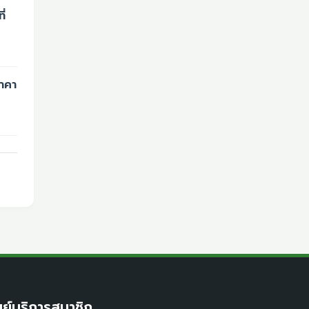
่
าคา
นย์บริการสมาชิก