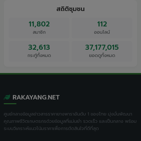
สถิติชุมชน
11,802
112
สมาชิก
ออนไลน์
32,613
37,177,015
กระทู้ทั้งหมด
ยอดดูทั้งหมด
RAKAYANG.NET
ศูนย์กลางข้อมูลข่าวสารราคายางพาราอันดับ 1 ของไทย มุ่งมั่นพัฒนา
คุณภาพชีวิตเกษตรกรด้วยข้อมูลที่แม่นยำ รวดเร็ว และเป็นกลาง พร้อม
ระบบวิเคราะห์แนวโน้มราคาเพื่อการตัดสินใจที่ดีที่สุด