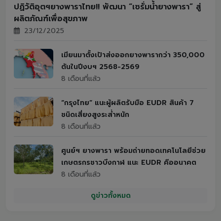
ปฏิวัติอุตฯยางพาราไทย!! พัฒนา “เซรั่มน้ำยางพารา” สู่
ผลิตภัณฑ์เพื่อสุขภาพ
23/12/2025
เมียนมาตั้งเป้าส่งออกยางพารากว่า 350,000
ตันในปีงบฯ 2568-2569
8 เดือนที่แล้ว
“กรุงไทย” แนะผู้ผลิตรับมือ EUDR สินค้า 7
ชนิดเสี่ยงสูงระส่ำหนัก
8 เดือนที่แล้ว
ศูนย์ฯ ยางพารา พร้อมถ่ายทอดเทคโนโลยีช่วย
เกษตรกรชาวบึงกาฬ แนะ EUDR คืออนาคต
8 เดือนที่แล้ว
ดูข่าวทั้งหมด