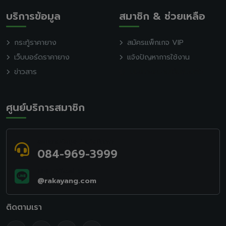
บริการข้อมูล
สมาชิก & ช่วยเหลือ
กระทู้ราคายาง
สมัครแพ็กเกจ VIP
เว็บบอร์ดราคายาง
แจ้งปัญหาการใช้งาน
ข่าวสาร
นโยบายความเป็นส่วนตัว
ศูนย์บริการสมาชิก
สอบถามข้อมูล / แจ้งปัญหา
084-969-3999
LINE Official ID
@rakayang.com
ติดตามเรา