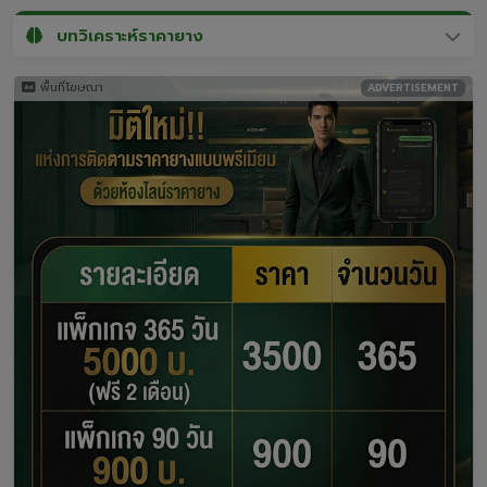
บทวิเคราะห์ราคายาง
พื้นที่โฆษณา
ADVERTISEMENT