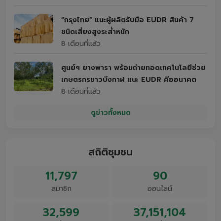
“กรุงไทย” แนะผู้ผลิตรับมือ EUDR สินค้า 7
ชนิดเสี่ยงสูงระส่ำหนัก
8 เดือนที่แล้ว
ศูนย์ฯ ยางพารา พร้อมถ่ายทอดเทคโนโลยีช่วย
เกษตรกรชาวบึงกาฬ แนะ EUDR คืออนาคต
8 เดือนที่แล้ว
ดูข่าวทั้งหมด
สถิติชุมชน
11,797
90
สมาชิก
ออนไลน์
32,599
37,151,104